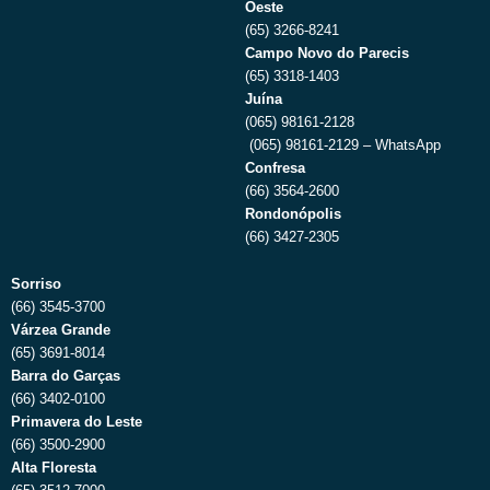
Oeste
(65) 3266-8241
Campo Novo do Parecis
(65) 3318-1403
Juína
(065) 98161-2128
(065) 98161-2129 – WhatsApp
Confresa
(66) 3564-2600
Rondonópolis
(66) 3427-2305
Sorriso
(66) 3545-3700
Várzea Grande
(65) 3691-8014
Barra do Garças
(66) 3402-0100
Primavera do Leste
(66) 3500-2900
Alta Floresta