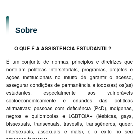
Sobre
O QUE É A ASSISTÊNCIA ESTUDANTIL?
É um conjunto de normas, princípios e diretrizes que
norteiam políticas intersetoriais, programas, projetos e
ações institucionais no intuito de garantir o acesso,
assegurar condições de permanência a todos(as) os(as)
estudantes, especialmente aos vulneráveis
socioeconomicamente e oriundos das políticas
afirmativas: pessoas com deficiência (PcD), indígenas,
negros e quilombolas e LGBTQIA+ (lésbicas, gays,
bissexuais, transexuais, travestis, transgêneros, queer,
intersexuais, assexuais e mais), e o êxito no seu