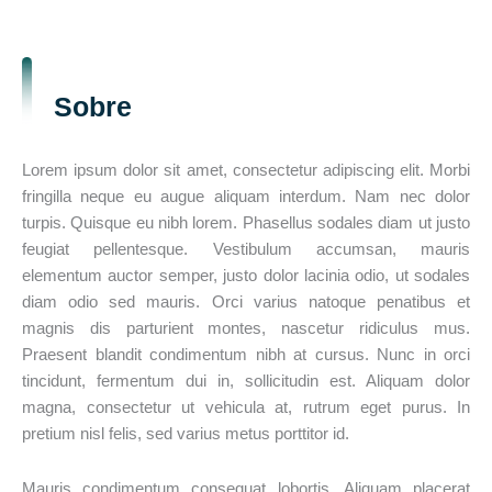
Sobre
Lorem ipsum dolor sit amet, consectetur adipiscing elit. Morbi
fringilla neque eu augue aliquam interdum. Nam nec dolor
turpis. Quisque eu nibh lorem. Phasellus sodales diam ut justo
feugiat pellentesque. Vestibulum accumsan, mauris
elementum auctor semper, justo dolor lacinia odio, ut sodales
diam odio sed mauris. Orci varius natoque penatibus et
magnis dis parturient montes, nascetur ridiculus mus.
Praesent blandit condimentum nibh at cursus. Nunc in orci
tincidunt, fermentum dui in, sollicitudin est. Aliquam dolor
magna, consectetur ut vehicula at, rutrum eget purus. In
pretium nisl felis, sed varius metus porttitor id.
Mauris condimentum consequat lobortis. Aliquam placerat