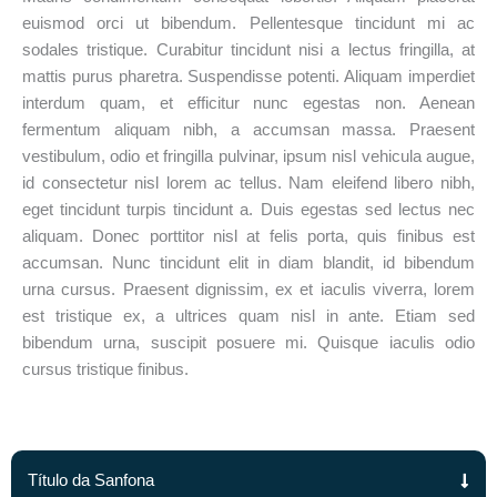
euismod orci ut bibendum. Pellentesque tincidunt mi ac
sodales tristique. Curabitur tincidunt nisi a lectus fringilla, at
mattis purus pharetra. Suspendisse potenti. Aliquam imperdiet
interdum quam, et efficitur nunc egestas non. Aenean
fermentum aliquam nibh, a accumsan massa. Praesent
vestibulum, odio et fringilla pulvinar, ipsum nisl vehicula augue,
id consectetur nisl lorem ac tellus. Nam eleifend libero nibh,
eget tincidunt turpis tincidunt a. Duis egestas sed lectus nec
aliquam. Donec porttitor nisl at felis porta, quis finibus est
accumsan. Nunc tincidunt elit in diam blandit, id bibendum
urna cursus. Praesent dignissim, ex et iaculis viverra, lorem
est tristique ex, a ultrices quam nisl in ante. Etiam sed
bibendum urna, suscipit posuere mi. Quisque iaculis odio
cursus tristique finibus.
Título da Sanfona