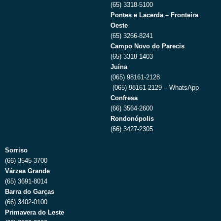
(65) 3318-5100
Pontes e Lacerda – Fronteira
Oeste
(65) 3266-8241
Campo Novo do Parecis
(65) 3318-1403
Juína
(065) 98161-2128
(065) 98161-2129 – WhatsApp
Confresa
(66) 3564-2600
Rondonópolis
(66) 3427-2305
Sorriso
(66) 3545-3700
Várzea Grande
(65) 3691-8014
Barra do Garças
(66) 3402-0100
Primavera do Leste