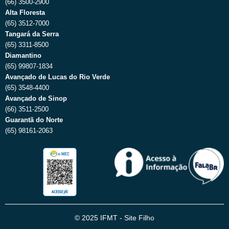
(66) 3500-2900
Alta Floresta
(65) 3512-7000
Tangará da Serra
(65) 3311-8500
Diamantino
(65) 99807-1834
Avançado de Lucas do Rio Verde
(65) 3548-4400
Avançado de Sinop
(66) 3511-2500
Guarantã do Norte
(65) 98161-2063
© 2025 IFMT - Site Filho