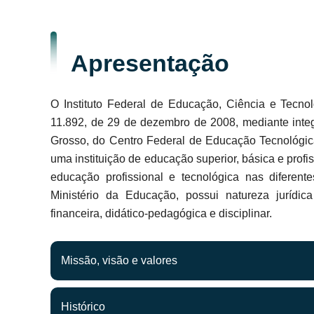
Apresentação
O Instituto Federal de Educação, Ciência e Tecno
11.892, de 29 de dezembro de 2008, mediante inte
Grosso, do Centro Federal de Educação Tecnológic
uma instituição de educação superior, básica e profiss
educação profissional e tecnológica nas diferent
Ministério da Educação, possui natureza jurídica
financeira, didático-pedagógica e disciplinar.
Missão, visão e valores
Histórico