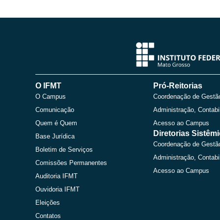
O IFMT
Pró-Reitorias
O Campus
Coordenação de Gestã
Comunicação
Administração, Contabi
Quem é Quem
Acesso ao Campus
Diretorias Sistêm
Base Jurídica
Coordenação de Gestã
Boletim de Serviços
Administração, Contabi
Comissões Permanentes
Acesso ao Campus
Auditoria IFMT
Ouvidoria IFMT
Eleições
Contatos