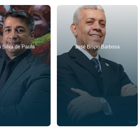
n Silva de Paula
José Bispo Barbosa