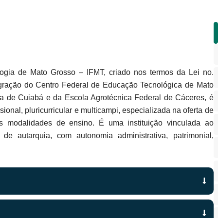
logia de Mato Grosso – IFMT, criado nos termos da Lei no.
gração do Centro Federal de Educação Tecnológica de Mato
a de Cuiabá e da Escola Agrotécnica Federal de Cáceres, é
ional, pluricurricular e multicampi, especializada na oferta de
es modalidades de ensino. É uma instituição vinculada ao
 de autarquia, com autonomia administrativa, patrimonial,