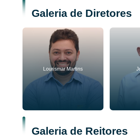
Galeria de Diretores
Lourismar Martins
J
Galeria de Reitores