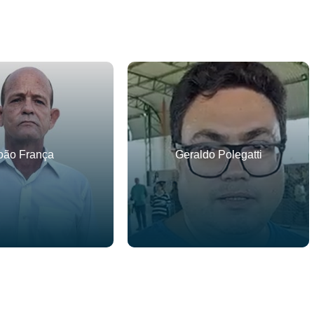
oão França
Geraldo Polegatti