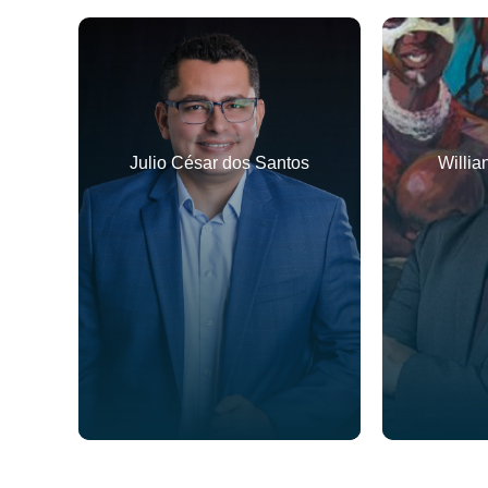
Julio César dos Santos
Willia