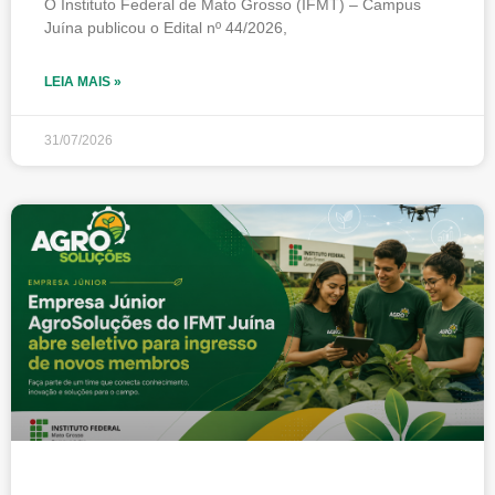
O Instituto Federal de Mato Grosso (IFMT) – Campus
Juína publicou o Edital nº 44/2026,
LEIA MAIS »
31/07/2026