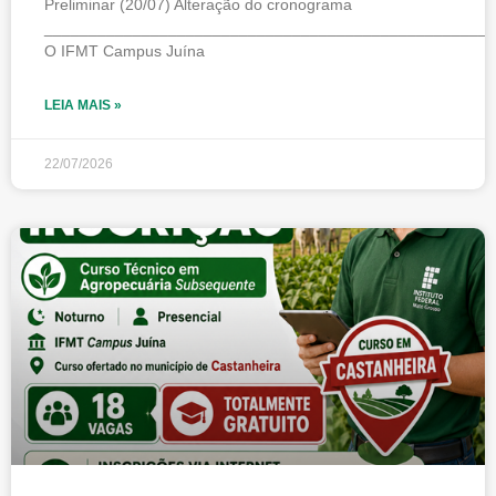
Preliminar (20/07) Alteração do cronograma
___________________________________________________
O IFMT Campus Juína
LEIA MAIS »
22/07/2026