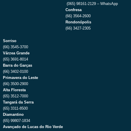
(065) 98161-2129 – WhatsApp
Confresa
(66) 3564-2600
Rondonópolis
(66) 3427-2305
Sorriso
(66) 3545-3700
Várzea Grande
(65) 3691-8014
Barra do Garças
(66) 3402-0100
Primavera do Leste
(66) 3500-2900
Alta Floresta
(65) 3512-7000
Tangará da Serra
(65) 3311-8500
Diamantino
(65) 99807-1834
Avançado de Lucas do Rio Verde