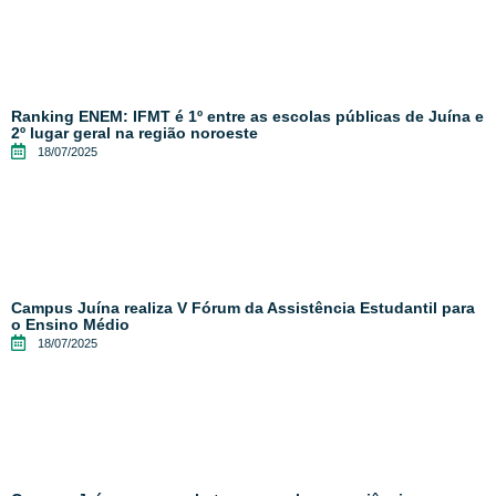
Ranking ENEM: IFMT é 1º entre as escolas públicas de Juína e
2º lugar geral na região noroeste
18/07/2025
Campus Juína realiza V Fórum da Assistência Estudantil para
o Ensino Médio
18/07/2025