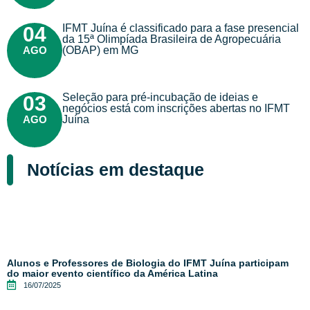
IFMT Juína é classificado para a fase presencial
04
da 15ª Olimpíada Brasileira de Agropecuária
AGO
(OBAP) em MG
Seleção para pré-incubação de ideias e
03
negócios está com inscrições abertas no IFMT
AGO
Juína
Notícias em destaque
Alunos e Professores de Biologia do IFMT Juína participam
do maior evento científico da América Latina
16/07/2025