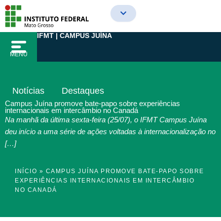
Ir
para
o
IFMT | CAMPUS JUÍNA
conteúdo
MENU
Notícias
Destaques
Campus Juína promove bate-papo sobre experiências
internacionais em intercâmbio no Canadá
Na manhã da última sexta-feira (25/07), o IFMT Campus Juína
deu início a uma série de ações voltadas à internacionalização no
[…]
INÍCIO
»
CAMPUS JUÍNA PROMOVE BATE-PAPO SOBRE
EXPERIÊNCIAS INTERNACIONAIS EM INTERCÂMBIO
NO CANADÁ