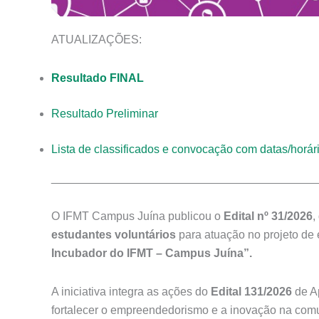
ATUALIZAÇÕES:
Resultado FINAL
Resultado Preliminar
Lista de classificados e convocação com datas/horári
_________________________________________
O IFMT Campus Juína publicou o
Edital nº 31/2026
,
estudantes voluntários
para atuação no projeto de
Incubador do IFMT – Campus Juína”.
A iniciativa integra as ações do
Edital 131/2026
de Ap
fortalecer o empreendedorismo e a inovação na comu