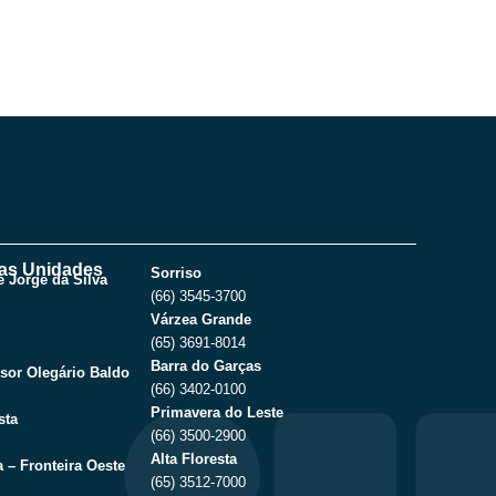
as Unidades
Sorriso
 Jorge da Silva
(66) 3545-3700
Várzea Grande
(65) 3691-8014
Barra do Garças
sor Olegário Baldo
(66) 3402-0100
Primavera do Leste
sta
(66) 3500-2900
Alta Floresta
 – Fronteira Oeste
(65) 3512-7000