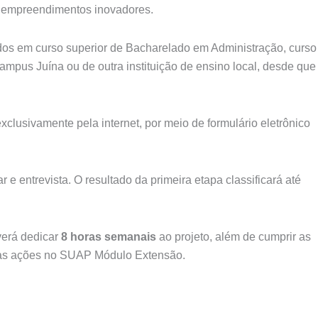
a empreendimentos inovadores.
dos em curso superior de Bacharelado em Administração, curso
mpus Juína ou de outra instituição de ensino local, desde que
clusivamente pela internet, por meio de formulário eletrônico
lar e entrevista. O resultado da primeira etapa classificará até
verá dedicar
8 horas semanais
ao projeto, além de cumprir as
ar as ações no SUAP Módulo Extensão.