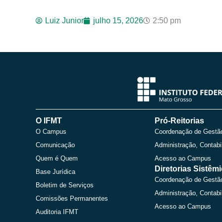
Luiz Junior
julho 15, 2026
2:50 pm
O IFMT
Pró-Reitorias
O Campus
Coordenação de Gestã
Comunicação
Administração, Contabi
Quem é Quem
Acesso ao Campus
Diretorias Sistêm
Base Jurídica
Coordenação de Gestã
Boletim de Serviços
Administração, Contabi
Comissões Permanentes
Acesso ao Campus
Auditoria IFMT