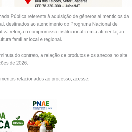
da Pública referente à aquisição de gêneros alimentícios da
ral, destinados ao atendimento do Programa Nacional de
tiva reforça o compromisso institucional com a alimentação
tura familiar local e regional.
inuta do contrato, a relação de produtos e os anexos no site
ações de 2026.
entos relacionados ao processo, acesse: