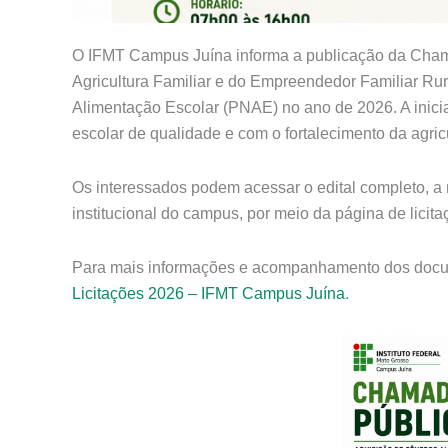
O IFMT Campus Juína informa a publicação da Chama
Agricultura Familiar e do Empreendedor Familiar Ru
Alimentação Escolar (PNAE) no ano de 2026. A inicia
escolar de qualidade e com o fortalecimento da agricul
Os interessados podem acessar o edital completo, a m
institucional do campus, por meio da página de licit
Para mais informações e acompanhamento dos docum
Licitações 2026 – IFMT Campus Juína
.