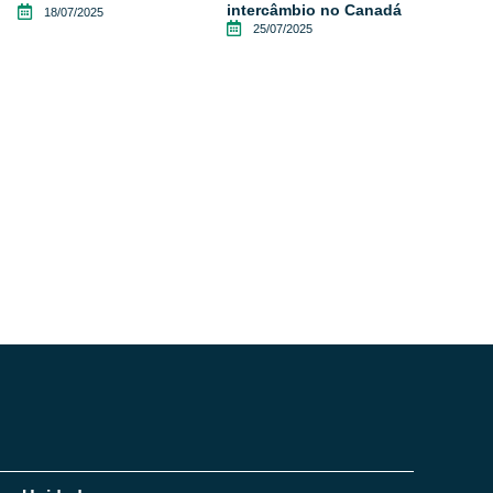
intercâmbio no Canadá
18/07/2025
25/07/2025