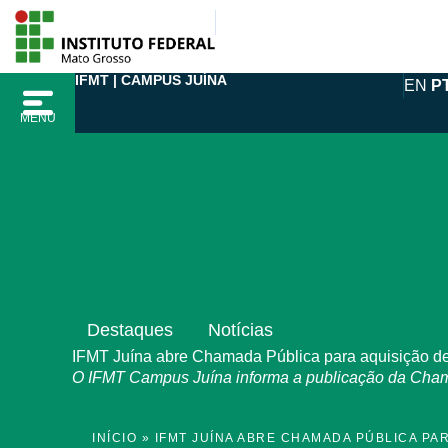
Ir
para
o
IFMT | CAMPUS JUÍNA
EN
P
conteúdo
MENU
Destaques
Notícias
IFMT Juína abre Chamada Pública para aquisição de 
O IFMT Campus Juína informa a publicação da Chamad
INÍCIO
»
IFMT JUÍNA ABRE CHAMADA PÚBLICA PAR