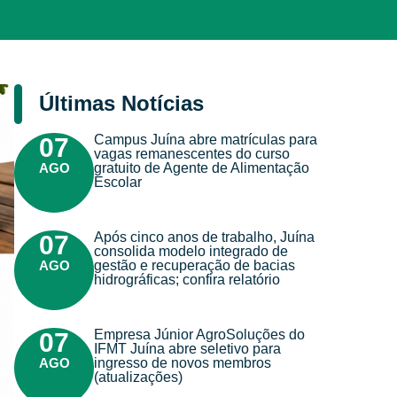
Últimas Notícias
Campus Juína abre matrículas para
07
vagas remanescentes do curso
AGO
gratuito de Agente de Alimentação
Escolar
Após cinco anos de trabalho, Juína
07
consolida modelo integrado de
AGO
gestão e recuperação de bacias
hidrográficas; confira relatório
Empresa Júnior AgroSoluções do
07
IFMT Juína abre seletivo para
AGO
ingresso de novos membros
(atualizações)