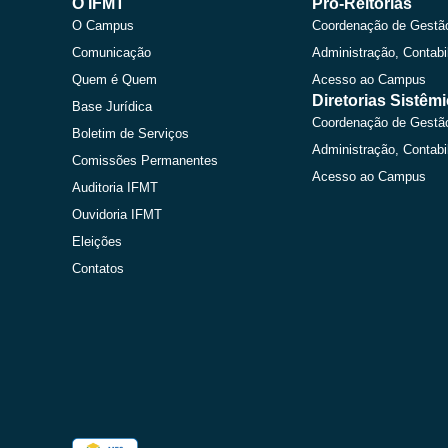
O IFMT
Pró-Reitorias
O Campus
Coordenação de Gestã
Comunicação
Administração, Contabi
Quem é Quem
Acesso ao Campus
Diretorias Sistêm
Base Jurídica
Coordenação de Gestã
Boletim de Serviços
Administração, Contabi
Comissões Permanentes
Acesso ao Campus
Auditoria IFMT
Ouvidoria IFMT
Eleições
Contatos