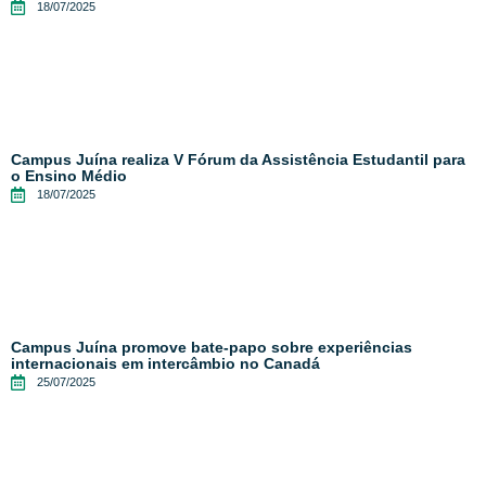
18/07/2025
Campus Juína realiza V Fórum da Assistência Estudantil para
o Ensino Médio
18/07/2025
Campus Juína promove bate-papo sobre experiências
internacionais em intercâmbio no Canadá
25/07/2025