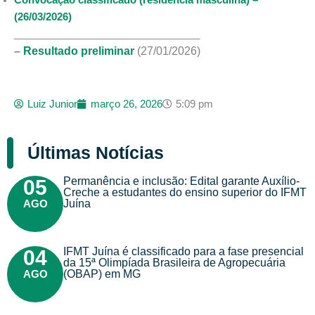
Convocação classificado (residência masculina) –
(26/03/2026)
_________________________________
–
Resultado preliminar
(27/01/2026)
Luiz Junior
março 26, 2026
5:09 pm
Últimas Notícias
Permanência e inclusão: Edital garante Auxílio-
05
Creche a estudantes do ensino superior do IFMT
AGO
Juína
IFMT Juína é classificado para a fase presencial
04
da 15ª Olimpíada Brasileira de Agropecuária
AGO
(OBAP) em MG