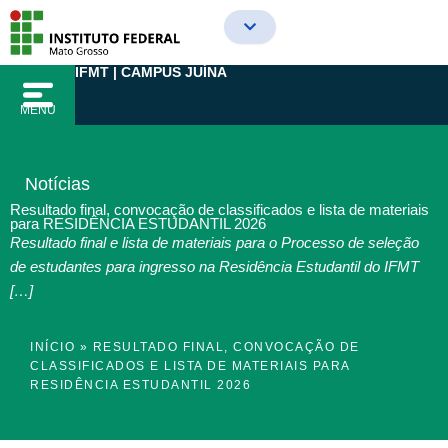
Ir
para
o
IFMT | CAMPUS JUÍNA
conteúdo
MENU
Notícias
Resultado final, convocação de classificados e lista de materiais
para RESIDÊNCIA ESTUDANTIL 2026
Resultado final e lista de materiais para o Processo de seleção
de estudantes para ingresso na Residência Estudantil do IFMT
[…]
INÍCIO
»
RESULTADO FINAL, CONVOCAÇÃO DE
CLASSIFICADOS E LISTA DE MATERIAIS PARA
RESIDÊNCIA ESTUDANTIL 2026